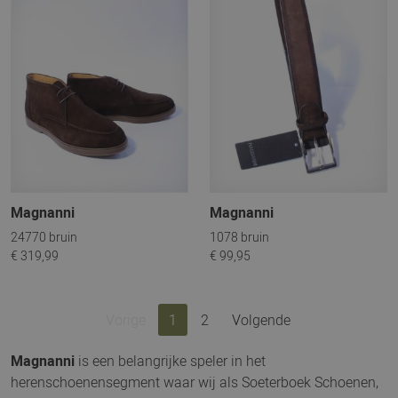
Magnanni
Magnanni
24770 bruin
1078 bruin
€ 319,99
€ 99,95
Vorige
1
2
Volgende
Magnanni
is een belangrijke speler in het
herenschoenensegment waar wij als Soeterboek Schoenen,