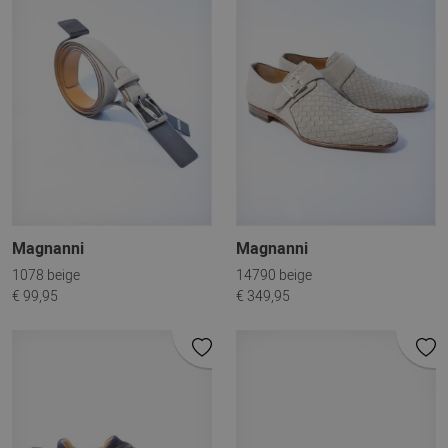
Magnanni
Magnanni
1078 beige
14790 beige
€ 99,95
€ 349,95