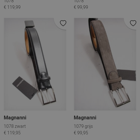
1078
1078
€ 119,99
€ 99,99
Magnanni
Magnanni
1078 zwart
1079 grijs
€ 119,95
€ 99,95