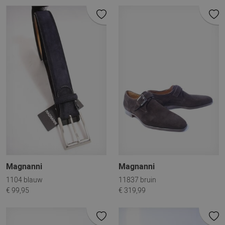
Magnanni
Magnanni
1104 blauw
11837 bruin
€ 99,95
€ 319,99