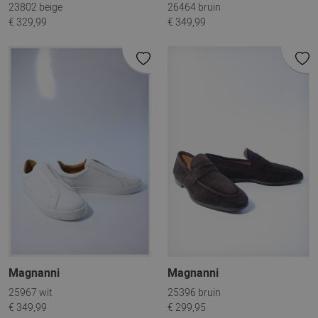
23802 beige
26464 bruin
€ 329,99
€ 349,99
Magnanni
Magnanni
25967 wit
25396 bruin
€ 349,99
€ 299,95