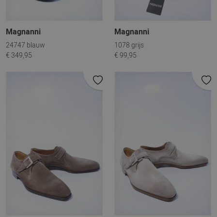
Magnanni
Magnanni
24747 blauw
1078 grijs
€ 349,95
€ 99,95