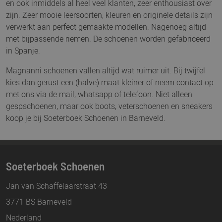
en ook inmiddels al heel veel klanten, zeer enthousiast over
zijn. Zeer mooie leersoorten, kleuren en originele details zijn
verwerkt aan perfect gemaakte modellen. Nagenoeg altijd
met bijpassende riemen. De schoenen worden gefabriceerd
in Spanje.
Magnanni schoenen vallen altijd wat ruimer uit. Bij twijfel
kies dan gerust een (halve) maat kleiner of neem contact op
met ons via de mail, whatsapp of telefoon. Niet alleen
gespschoenen, maar ook boots, veterschoenen en sneakers
koop je bij Soeterboek Schoenen in Barneveld.
Soeterboek Schoenen
Jan van Schaffelaarstraat 43
3771 BS Barneveld
Nederland