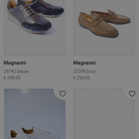
Magnanni
Magnanni
24742 blauw
25396 bruin
€ 349,95
€ 299,95