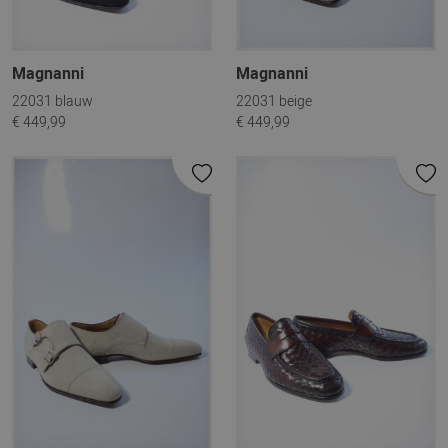
Magnanni
Magnanni
22031 blauw
22031 beige
€ 449,99
€ 449,99