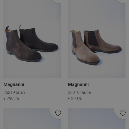
Magnanni
Magnanni
26319 bruin
26319 taupe
€ 299,95
€ 299,95