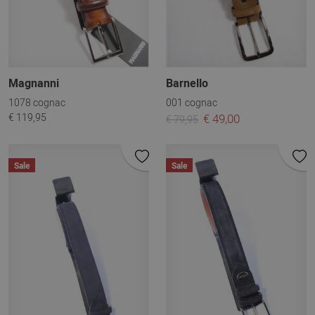
Magnanni
Barnello
1078 cognac
001 cognac
€ 119,95
€ 49,00
€ 79,95
Sale
Sale