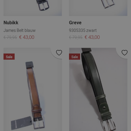
Nubikk
Greve
James Belt blauw
9305335 zwart
€ 43,00
€ 43,00
€ 79,95
€ 79,95
Sale
Sale