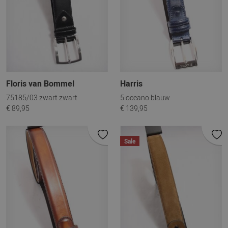
Floris van Bommel
Harris
75185/03 zwart zwart
5 oceano blauw
€ 89,95
€ 139,95
Sale