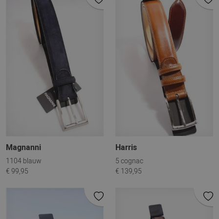
Magnanni
Harris
1104 blauw
5 cognac
€ 99,95
€ 139,95