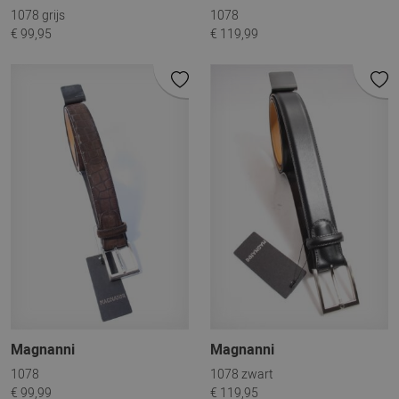
1078 grijs
1078
€ 99,95
€ 119,99
Magnanni
Magnanni
1078
1078 zwart
€ 99,99
€ 119,95