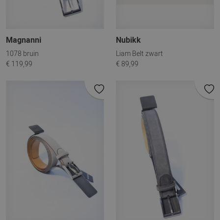
Magnanni
Nubikk
1078 bruin
Liam Belt zwart
€ 119,99
€ 89,99