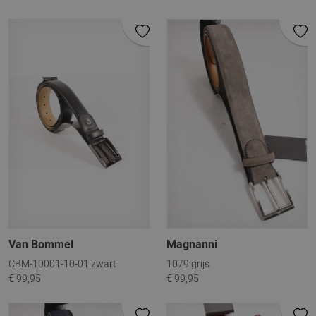
Van Bommel
Magnanni
CBM-10001-10-01 zwart
1079 grijs
€ 99,95
€ 99,95