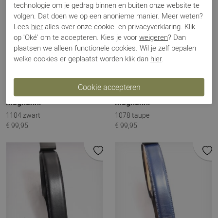
technologie om je gedrag binnen en buiten onze website te
volgen. Dat doen we op een anonieme manier. Meer weten?
Lees
hier
alles over onze cookie- en privacyverklaring. Klik
op 'Oké' om te accepteren. Kies je voor
weigeren
? Dan
plaatsen we alleen functionele cookies. Wil je zelf bepalen
welke cookies er geplaatst worden klik dan
hier
.
Magnanni
Magnanni
1104 zwart
1078 taupe
€ 99,95
€ 99,95