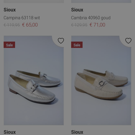
Sioux
Sioux
Campina 63118 wit
Cambria 40960 goud
€ 65,00
€ 71,00
€ 119,95
€ 129,95
Sale
Sale
Sioux
Sioux