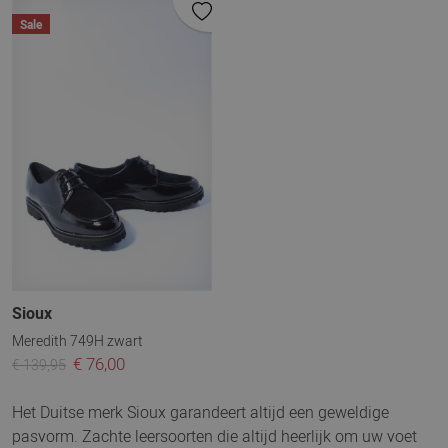
Sale
Sioux
Meredith 749H zwart
€ 76,00
€ 139,95
Het Duitse merk Sioux garandeert altijd een geweldige
pasvorm. Zachte leersoorten die altijd heerlijk om uw voet