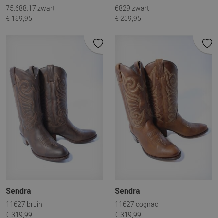
75.688.17 zwart
6829 zwart
€ 189,95
€ 239,95
Sendra
Sendra
11627 bruin
11627 cognac
€ 319,99
€ 319,99