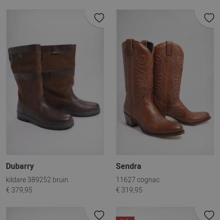
Dubarry
Sendra
kildare 389252 bruin
11627 cognac
€ 379,95
€ 319,95