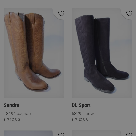
Sendra
DL Sport
18494 cognac
6829 blauw
€ 319,99
€ 239,95