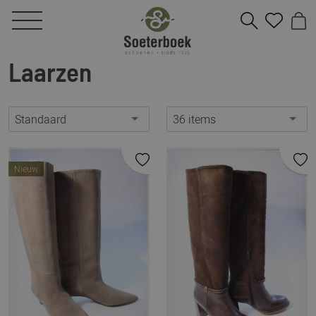
Laarzen
Standaard
36 items
Nieuw