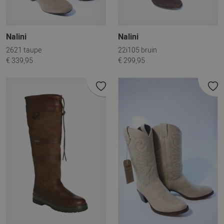
Nalini
Nalini
2621 taupe
22i105 bruin
€ 339,95
€ 299,95