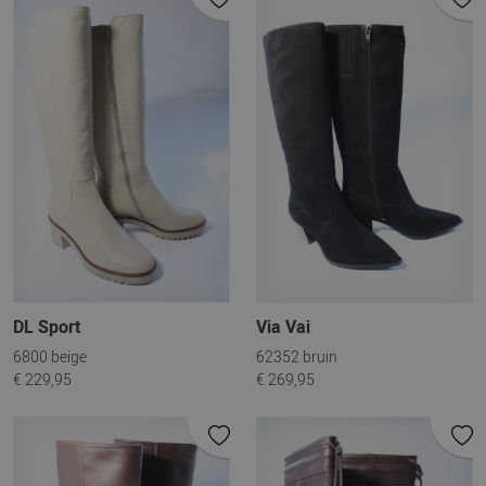
DL Sport
Via Vai
6800 beige
62352 bruin
€ 229,95
€ 269,95