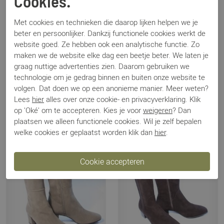
Cookies.
Met cookies en technieken die daarop lijken helpen we je
beter en persoonlijker. Dankzij functionele cookies werkt de
website goed. Ze hebben ook een analytische functie. Zo
maken we de website elke dag een beetje beter. We laten je
Toral
Nalini
graag nuttige advertenties zien. Daarom gebruiken we
12776 bruin
2621 zwart
technologie om je gedrag binnen en buiten onze website te
€ 339,95
€ 339,95
volgen. Dat doen we op een anonieme manier. Meer weten?
Lees
hier
alles over onze cookie- en privacyverklaring. Klik
op 'Oké' om te accepteren. Kies je voor
weigeren
? Dan
plaatsen we alleen functionele cookies. Wil je zelf bepalen
welke cookies er geplaatst worden klik dan
hier
.