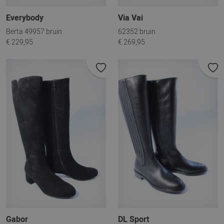
Everybody
Via Vai
Berta 49957 bruin
62352 bruin
€ 229,95
€ 269,95
Gabor
DL Sport