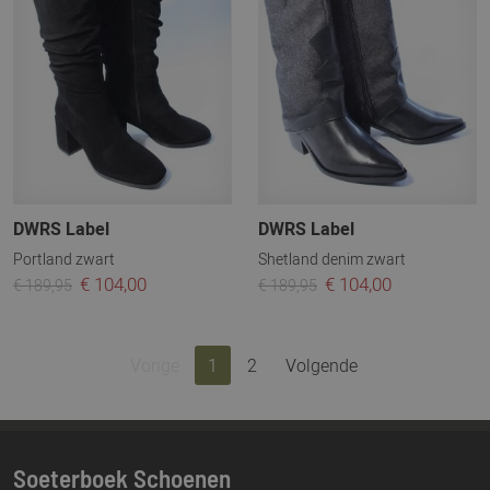
DWRS Label
DWRS Label
Portland zwart
Shetland denim zwart
€ 104,00
€ 104,00
€ 189,95
€ 189,95
Vorige
1
2
Volgende
Soeterboek Schoenen