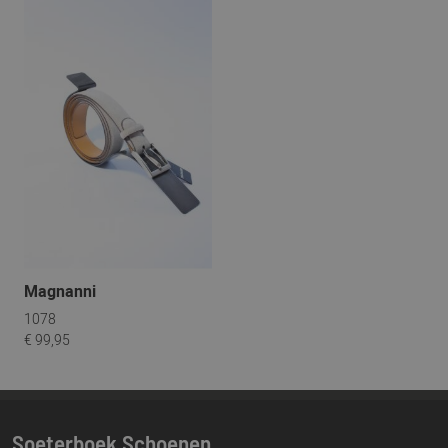
Magnanni
1078
€ 99,95
Soeterboek Schoenen