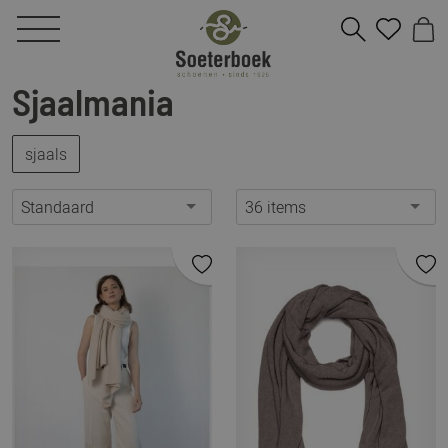
Sjaalmania
sjaals
Standaard
36 items