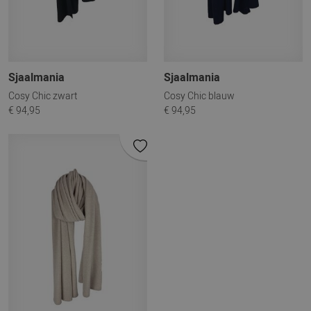
Sjaalmania
Sjaalmania
Cosy Chic zwart
Cosy Chic blauw
€ 94,95
€ 94,95