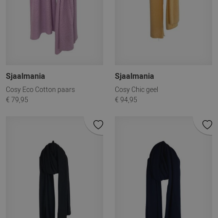
Sjaalmania
Sjaalmania
Cosy Eco Cotton paars
Cosy Chic geel
€ 79,95
€ 94,95