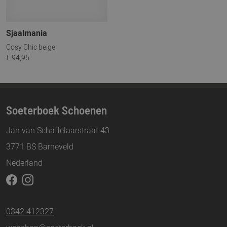
Sjaalmania
Cosy Chic beige
€ 94,95
Soeterboek Schoenen
Jan van Schaffelaarstraat 43
3771 BS Barneveld
Nederland
0342 412327