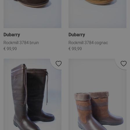
Dubarry
Dubarry
Rockmill 3784 bruin
Rockmill 3784 cognac
€ 99,99
€ 99,99