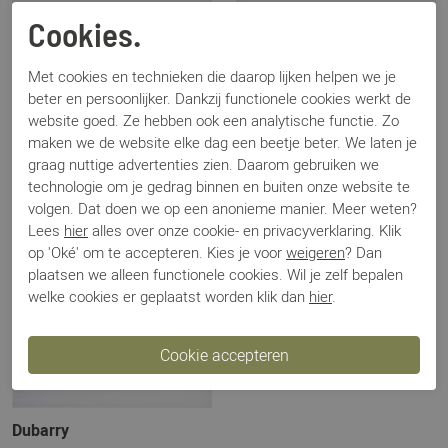
Dubarry
Dubarry
Cookies.
Galway 388552 bruin
Roscommon bruin
Met cookies en technieken die daarop lijken helpen we je
€ 429,95
€ 299,95
beter en persoonlijker. Dankzij functionele cookies werkt de
website goed. Ze hebben ook een analytische functie. Zo
maken we de website elke dag een beetje beter. We laten je
graag nuttige advertenties zien. Daarom gebruiken we
technologie om je gedrag binnen en buiten onze website te
volgen. Dat doen we op een anonieme manier. Meer weten?
Lees
hier
alles over onze cookie- en privacyverklaring. Klik
op 'Oké' om te accepteren. Kies je voor
weigeren
? Dan
plaatsen we alleen functionele cookies. Wil je zelf bepalen
welke cookies er geplaatst worden klik dan
hier
.
Dubarry