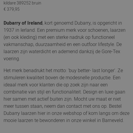
kildare 389252 bruin
€ 379,95
Dubarry of Ireland
, kort genoemd Dubarry, is opgericht in
1937 in Ierland. Een premium merk voor schoenen, laarzen
(en ook kleding) met een sterke nadruk op functioneel
vakmanschap, duurzaamheid en een outfoor lifestyle. De
laarzen zijn waterdicht en ademend dankzij de Gore-Tex
voering.
Het merk benadrukt het motto: 'buy better- last longer'. Ze
stimuleren kwaliteit boven de modesnelle productie. Een
ideaal merk voor klanten die op zoek zijn naar een
combinatie van stijl en functionaliteit. Design en luxe gaan
hier samen met actief buiten zijn. Mocht uw maat er niet
meer tussen staan, neem dan contact met ons op. Bestel
Dubarry laarzen hier in onze webshop of kom langs om deze
mooie laarzen te bewonderen in onze winkel in Barneveld.