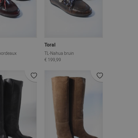
Toral
bordeaux
TL-Nahua bruin
€ 199,99