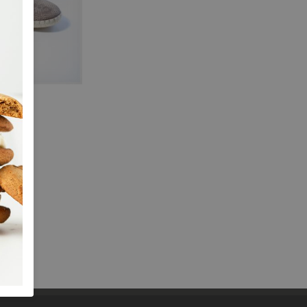
38,00