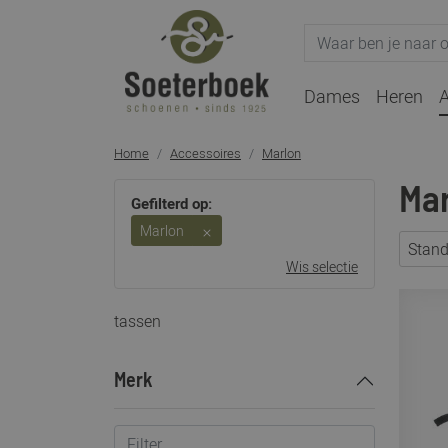
Dames
Heren
A
Home
Accessoires
Marlon
Mar
Gefilterd op:
Marlon
Stan
Wis selectie
tassen
Merk