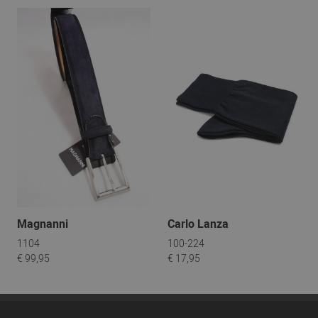
Magnanni
Carlo Lanza
1104
100-224
€ 99,95
€ 17,95