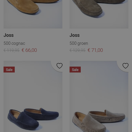
Joss
Joss
500 cognac
500 groen
€ 66,00
€ 71,00
€ 119,95
€ 129,95
Sale
Sale