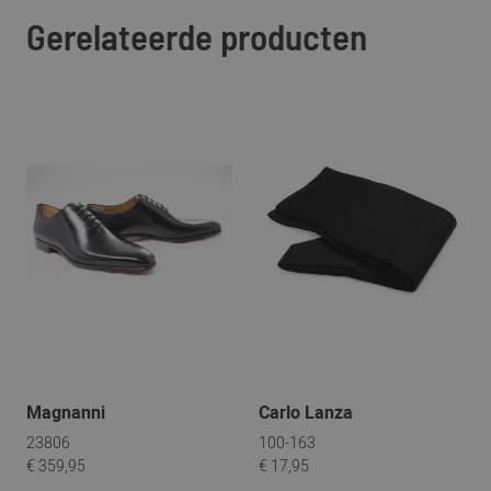
Gerelateerde producten
Magnanni
Carlo Lanza
23806
100-163
€ 359,95
€ 17,95