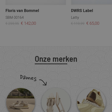
Floris van Bommel
DWRS Label
SBM-30164
Latty
€ 142,00
€ 65,00
€ 259,95
€ 119,99
Onze merken
Dames