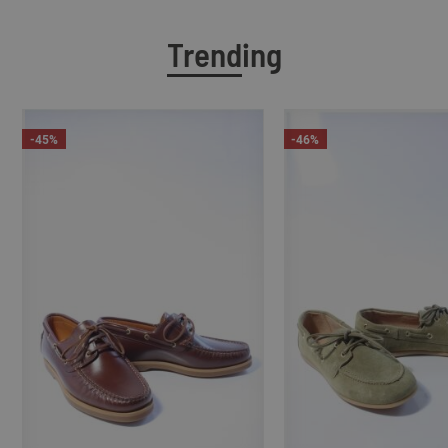
Trending
-45%
-46%