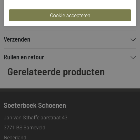
Betalen
Verzenden
Ruilen en retour
Gerelateerde producten
Soeterboek Schoenen
Jan van Schaffelaarstraat 43
3771 BS Barneveld
Nederland