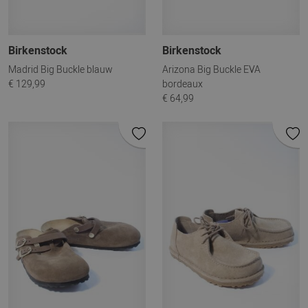
Birkenstock
Birkenstock
Madrid Big Buckle blauw
Arizona Big Buckle EVA
€ 129,99
bordeaux
€ 64,99