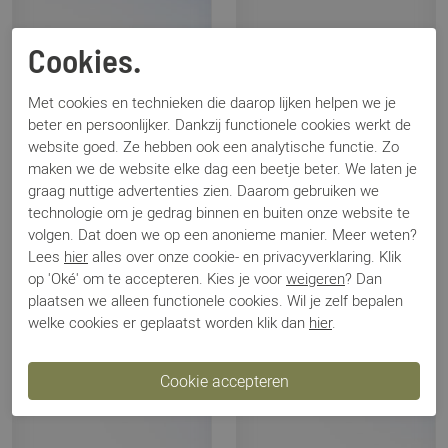
Cookies.
Met cookies en technieken die daarop lijken helpen we je
beter en persoonlijker. Dankzij functionele cookies werkt de
website goed. Ze hebben ook een analytische functie. Zo
maken we de website elke dag een beetje beter. We laten je
graag nuttige advertenties zien. Daarom gebruiken we
technologie om je gedrag binnen en buiten onze website te
volgen. Dat doen we op een anonieme manier. Meer weten?
Lees
hier
alles over onze cookie- en privacyverklaring. Klik
Birkenstock
Birkenstock
op 'Oké' om te accepteren. Kies je voor
weigeren
? Dan
Arizona Big Buckle taupe
Arizona EVA zwart
plaatsen we alleen functionele cookies. Wil je zelf bepalen
€ 149,95
€ 64,95
welke cookies er geplaatst worden klik dan
hier
.