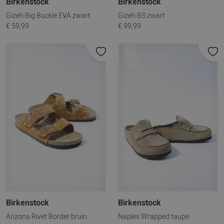
Birkenstock
Birkenstock
Gizeh Big Buckle EVA zwart
Gizeh BS zwart
€ 59,99
€ 99,99
Birkenstock
Birkenstock
Arizona Rivet Border bruin
Naples Wrapped taupe