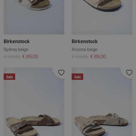
Birkenstock
Birkenstock
Sydney beige
Arizona beige
€ 89,00
€ 89,00
€ 119,95
€ 119,95
Sale
Sale