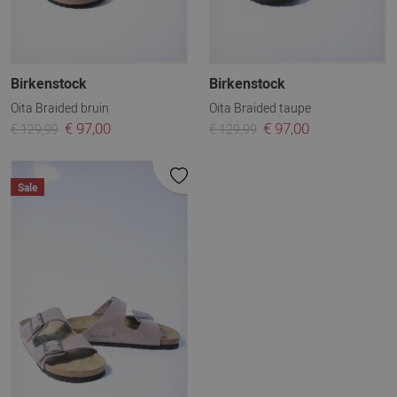
Birkenstock
Birkenstock
Oita Braided bruin
Oita Braided taupe
€ 97,00
€ 97,00
€ 129,99
€ 129,99
Sale