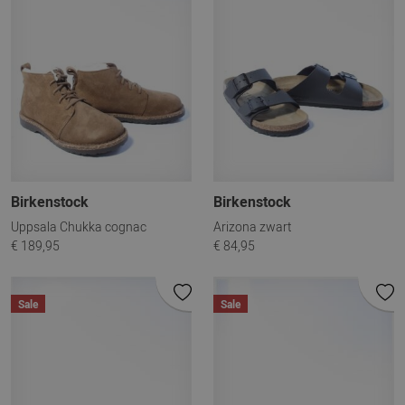
Birkenstock
Birkenstock
Uppsala Chukka cognac
Arizona zwart
€ 189,95
€ 84,95
Sale
Sale