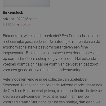
Birkenstock
Arizona 1028345 paars
€ 65,00
€ 119,95
Birkenstock, wie kent dit merk niet? Een Duits schoenenmerk
met een rijke geschiedenis. De natuurlijke materialen en de
ergonomische sterke pasvorm garanderen een fijne
loopsensatie. Birkenstock combineert een doordachte visie
op comfort mét een scherp oog voor mode. Het bekende
voetbed vormt zich naar de vorm van de voet en dat zorgt
voor een goede drukverdeling en ondersteuning.
Vele modellen vind je in de collectie van Soeterboek
Schoenen. Niet alleen het bekende Arizona model, maar ook
de Gizeh en Boston vind je terug in onze collectie. In diverse
kleuren en uitvoeringen. Mocht je maat niet meer op
voorraad staan? Stuur ons gerust een mailtje, dan gaan we