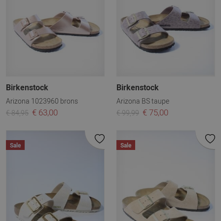
Birkenstock
Birkenstock
Arizona 1023960 brons
Arizona BS taupe
€ 63,00
€ 75,00
€ 84,95
€ 99,99
Sale
Sale