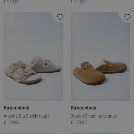
€ 149,99
€ 159,99
Birkenstock
Birkenstock
Arizona Big Buckle taupe
Boston Shearling cognac
€ 179,95
€ 179,95