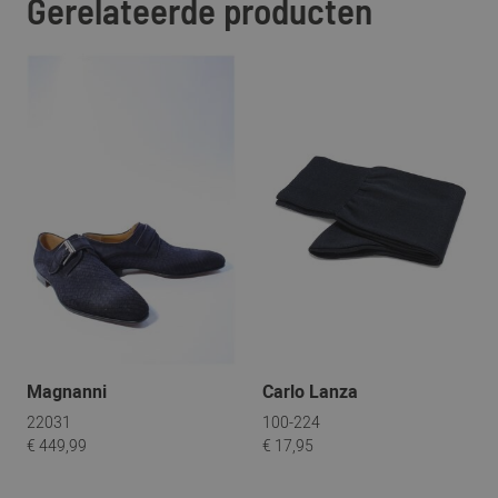
Gerelateerde producten
Magnanni
Carlo Lanza
22031
100-224
€ 449,99
€ 17,95