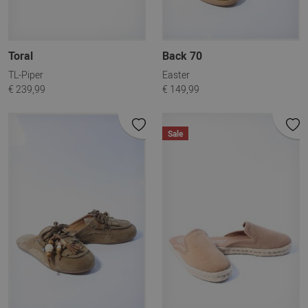
Toral
Back 70
TL-Piper
Easter
€ 239,99
€ 149,99
Sale