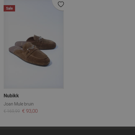
Sale
Nubikk
Joan Mule bruin
€ 93,00
€ 169,99