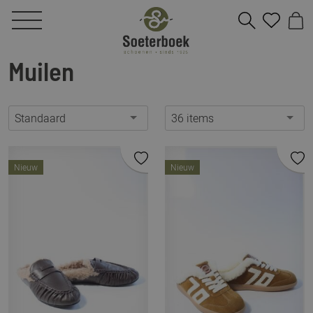
Muilen
Standaard
36 items
Nieuw
Nieuw