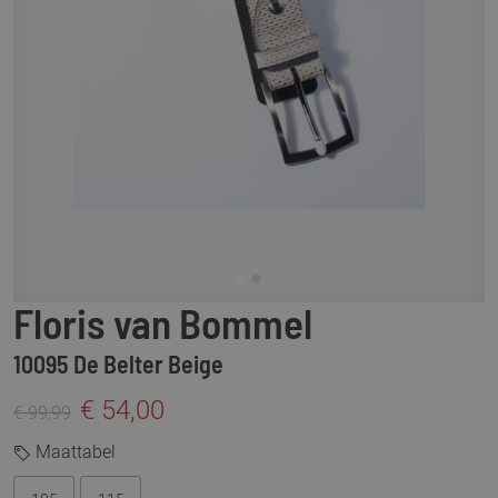
Floris van Bommel
10095 De Belter Beige
€ 54,00
€ 99,99
Maattabel