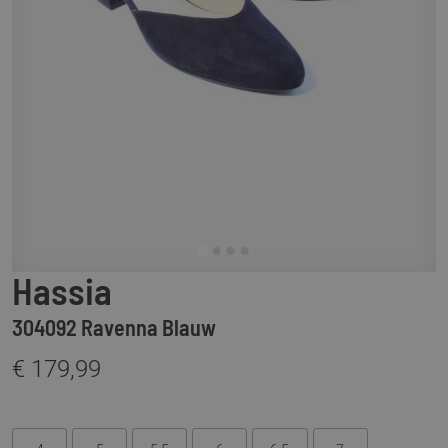
Hassia
304092 Ravenna Blauw
€ 179,99