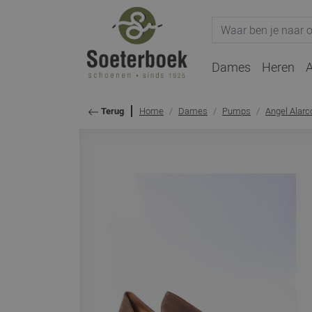
Dames
Heren
A
Home
Dames
Pumps
Angel Alarc
Terug