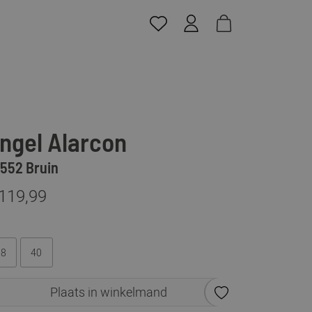
ngel Alarcon
552 Bruin
 119,99
38
40
Plaats in winkelmand