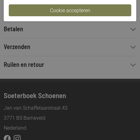
Hakhoogte
7 cm
Betalen
Verzenden
Ruilen en retour
Soeterboek Schoenen
Jan van Schaffelaarstraat 43
3771 BS Barneveld
Nederland