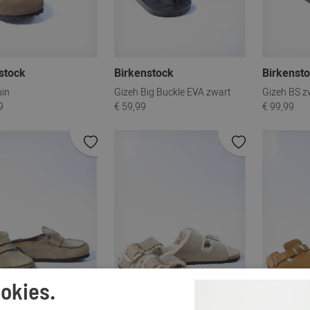
stock
Birkenstock
Birkenst
uin
Gizeh Big Buckle EVA zwart
Gizeh BS z
9
€ 59,99
€ 99,99
okies.