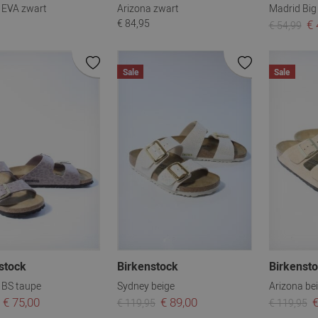
 EVA zwart
Arizona zwart
Madrid Big
€ 84,95
€ 
€ 54,99
Sale
Sale
stock
Birkenstock
Birkenst
 BS taupe
Sydney beige
Arizona be
€ 75,00
€ 89,00
€
€ 119,95
€ 119,95