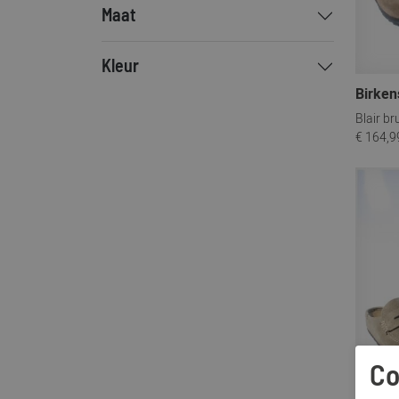
Maat
Softclox
Verbenas
Kleur
Via Vai
Birken
Blair br
€ 164,9
Co