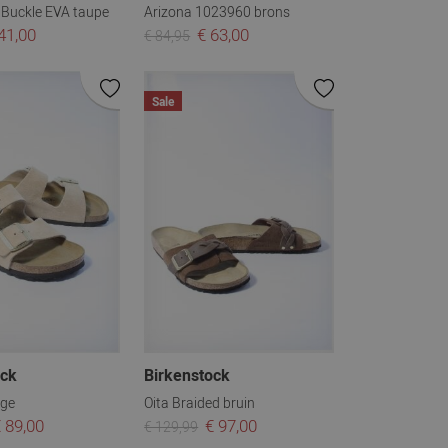
 Buckle EVA taupe
Arizona 1023960 brons
41,00
€ 63,00
€ 84,95
Sale
ock
Birkenstock
ige
Oita Braided bruin
 89,00
€ 97,00
€ 129,99