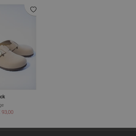
ock
ge
 93,00