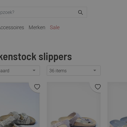
ccessoires
Merken
Sale
kenstock slippers
daard
36 items