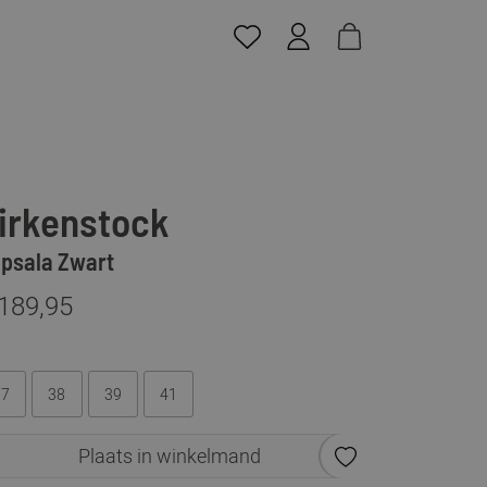
irkenstock
psala Zwart
 189,95
37
38
39
41
Plaats in winkelmand