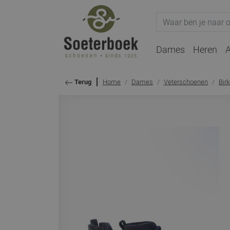
Dames
Heren
A
Home
Dames
Veterschoenen
Bir
Terug