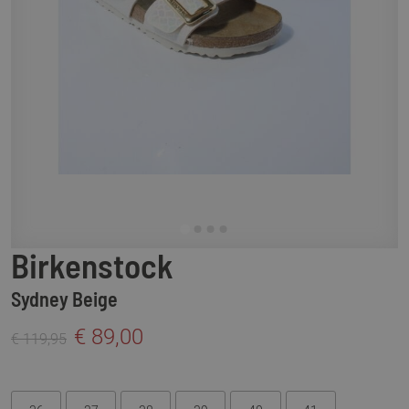
Birkenstock
Sydney Beige
€ 89,00
€ 119,95