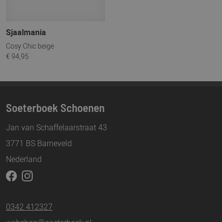
Sjaalmania
Cosy Chic beige
€ 94,95
Soeterboek Schoenen
Jan van Schaffelaarstraat 43
3771 BS Barneveld
Nederland
0342 412327