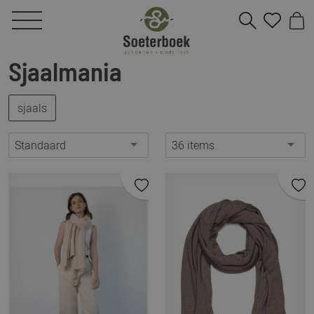
Sjaalmania
sjaals
Standaard
36 items