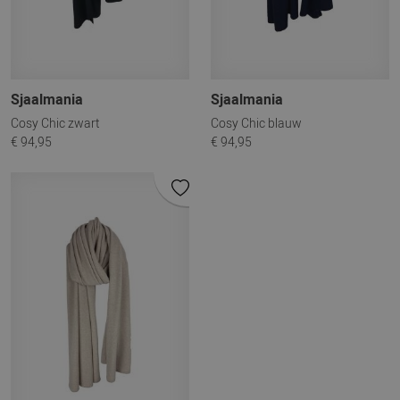
Sjaalmania
Sjaalmania
Cosy Chic zwart
Cosy Chic blauw
€ 94,95
€ 94,95