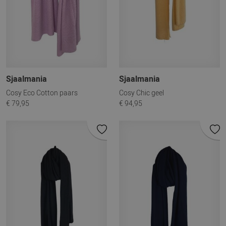
Sjaalmania
Sjaalmania
Cosy Eco Cotton paars
Cosy Chic geel
€ 79,95
€ 94,95