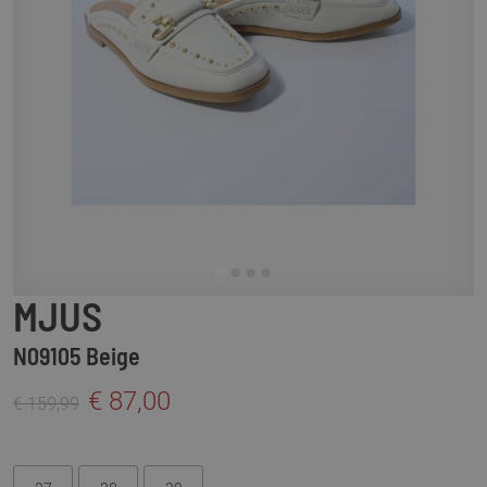
MJUS
N09105 Beige
€ 87,00
€ 159,99