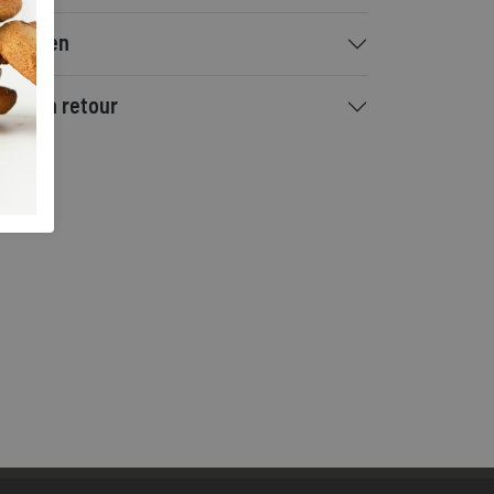
rzenden
ilen en retour