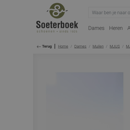
Dames
Heren
A
Home
Dames
Muilen
MJUS
M
Terug