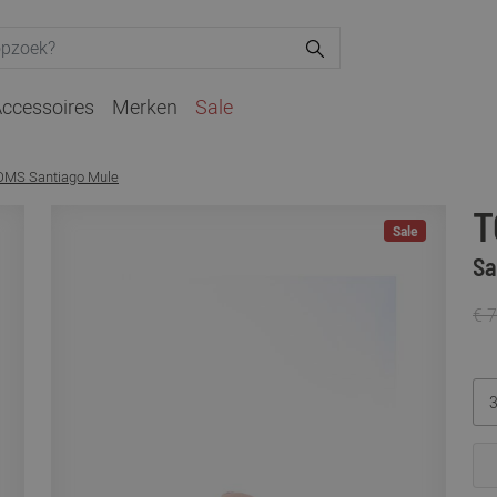
ccessoires
Merken
Sale
OMS Santiago Mule
T
Sale
Sa
€ 