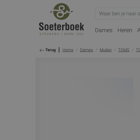
Dames
Heren
A
Home
Dames
Muilen
TOMS
T
Terug