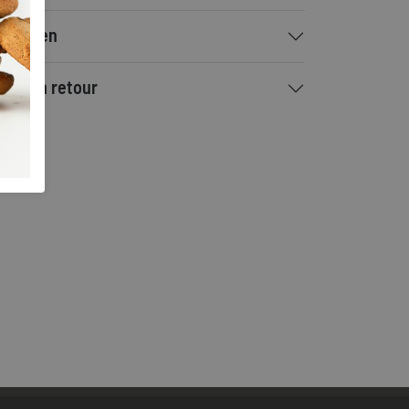
rzenden
ilen en retour