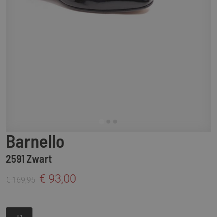
Barnello
2591 Zwart
€ 93,00
€ 169,95