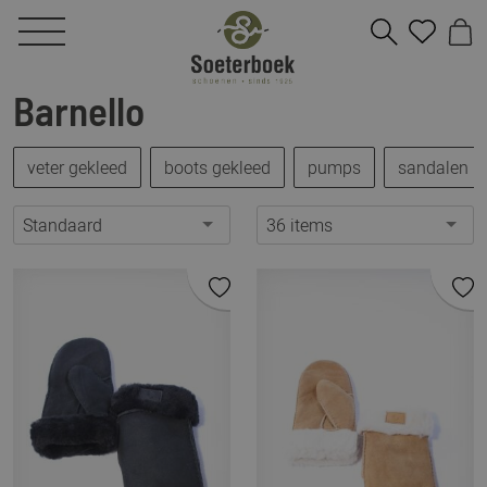
Barnello
veter gekleed
boots gekleed
pumps
sandalen
Standaard
36 items