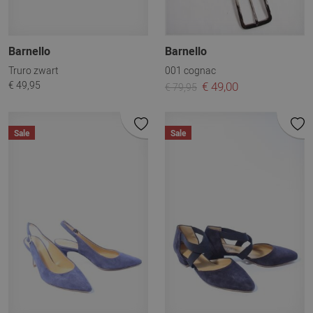
Barnello
Barnello
Truro zwart
001 cognac
€ 49,95
€ 49,00
€ 79,95
Sale
Sale