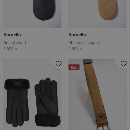
Barnello
Barnello
Bristol zwart
Aberdeen cognac
€ 69,95
€ 69,95
Sale