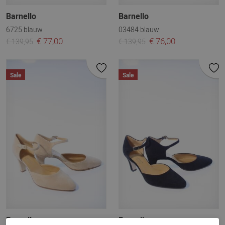
Barnello
Barnello
6725 blauw
03484 blauw
€ 77,00
€ 76,00
€ 139,95
€ 139,95
Sale
Sale
Barnello
Barnello