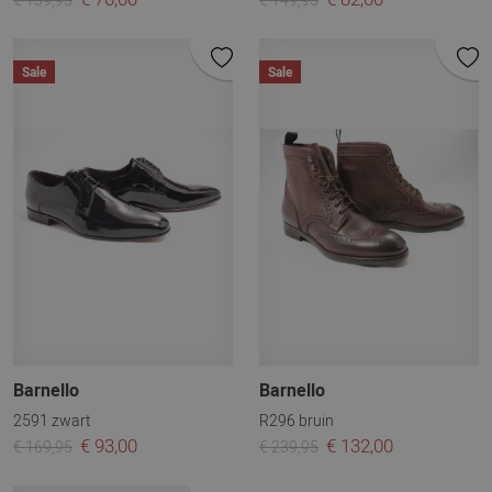
Sale
Sale
Barnello
Barnello
2591 zwart
R296 bruin
€ 93,00
€ 132,00
€ 169,95
€ 239,95