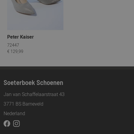
Peter Kaiser
72447
€ 129,99
Soeterboek Schoenen
Jan van Schaffelaarstraat 43
3771 BS Barneveld
Nederland