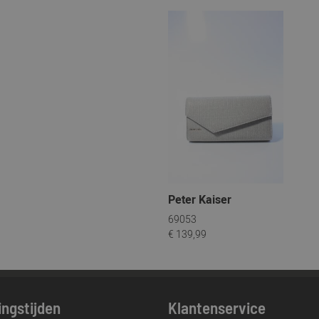
Peter Kaiser
69053
€ 139,99
ngstijden
Klantenservice