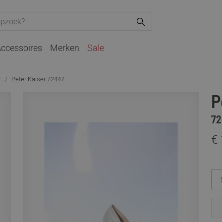
ccessoires
Merken
Sale
r
Peter Kaiser 72447
P
72
€