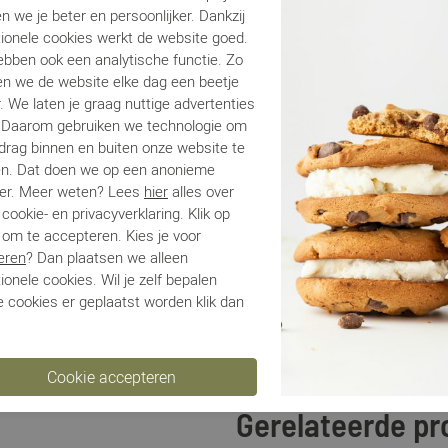
Be
n we je beter en persoonlijker. Dankzij
tionele cookies werkt de website goed.
ebben ook een analytische functie. Zo
Ve
n we de website elke dag een beetje
. We laten je graag nuttige advertenties
Ru
. Daarom gebruiken we technologie om
edrag binnen en buiten onze website te
en. Dat doen we op een anonieme
er. Meer weten? Lees
hier
alles over
cookie- en privacyverklaring. Klik op
 om te accepteren. Kies je voor
eren
? Dan plaatsen we alleen
ionele cookies. Wil je zelf bepalen
 cookies er geplaatst worden klik dan
Gerelateerde p