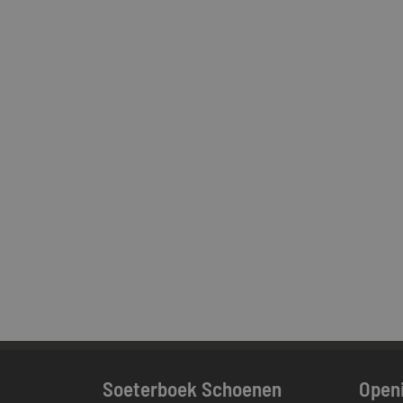
Soeterboek Schoenen
Openi