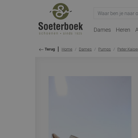
Dames
Heren
A
Home
Dames
Pumps
Peter Kaise
Terug