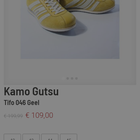
Kamo Gutsu
Tifo 046 Geel
€ 109,00
€ 199,99