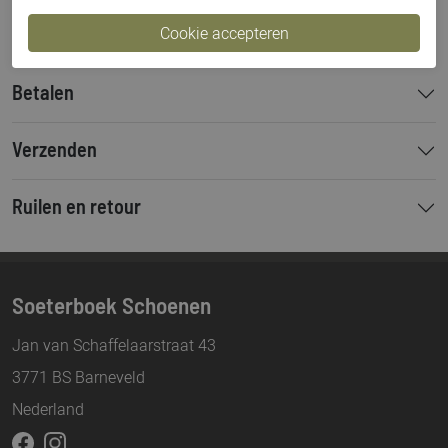
Bestelcode
000003642
Betalen
Verzenden
Ruilen en retour
Soeterboek Schoenen
Jan van Schaffelaarstraat 43
3771 BS Barneveld
Nederland