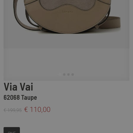
Via Vai
62068 Taupe
€ 110,00
€ 199,95