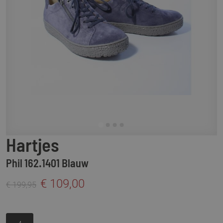
Hartjes
Phil 162.1401 Blauw
€ 109,00
€ 199,95