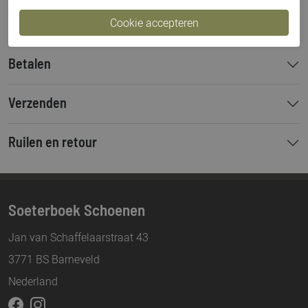
Bestelcode
000002665
Betalen
Verzenden
Ruilen en retour
Soeterboek Schoenen
Jan van Schaffelaarstraat 43
3771 BS Barneveld
Nederland