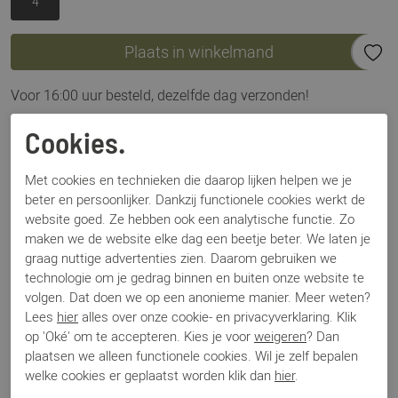
4
Plaats in winkelmand
Voor 16:00 uur besteld, dezelfde dag verzonden!
Omschrijving
Cookies.
Hartjes Phil 162.1401/34 blauw
Met cookies en technieken die daarop lijken helpen we je
beter en persoonlijker. Dankzij functionele cookies werkt de
Specificaties
website goed. Ze hebben ook een analytische functie. Zo
maken we de website elke dag een beetje beter. We laten je
graag nuttige advertenties zien. Daarom gebruiken we
Merk
Hartjes
technologie om je gedrag binnen en buiten onze website te
Artikelnummer
Phil 162.1401
volgen. Dat doen we op een anonieme manier. Meer weten?
Breedtemaat
H
Lees
hier
alles over onze cookie- en privacyverklaring. Klik
Los voetbed
Ja
op 'Oké' om te accepteren. Kies je voor
weigeren
? Dan
Categorie
Sneakers
plaatsen we alleen functionele cookies. Wil je zelf bepalen
Kleur
Blauw
welke cookies er geplaatst worden klik dan
hier
.
Materiaal
Suede