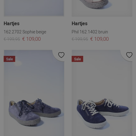
Hartjes
Hartjes
162.2702 Sophie beige
Phil 162.1402 bruin
€ 109,00
€ 109,00
€ 199,95
€ 199,95
Sale
Sale