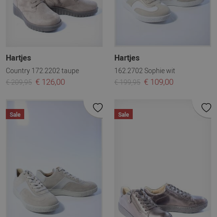
Hartjes
Hartjes
Country 172.2202 taupe
162.2702 Sophie wit
€ 126,00
€ 109,00
€ 209,95
€ 199,95
Sale
Sale