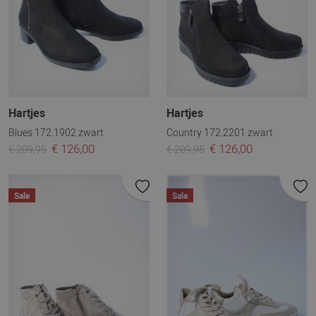
Hartjes
Hartjes
Blues 172.1902 zwart
Country 172.2201 zwart
€ 126,00
€ 126,00
€ 209,95
€ 209,95
Sale
Sale