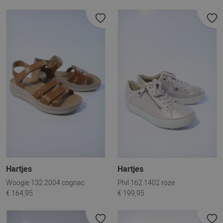
Hartjes
Hartjes
Woogie 132.2004 cognac
Phil 162.1402 roze
€ 164,95
€ 199,95