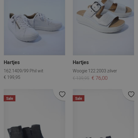
Hartjes
Hartjes
162.1409/99 Phil wit
Woogie 122.2003 zilver
€ 199,95
€ 76,00
€ 139,95
Sale
Sale