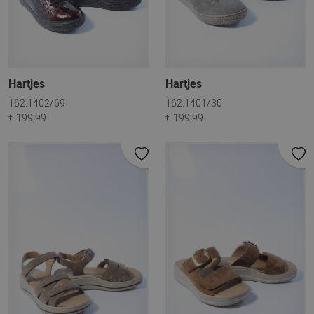
Hartjes
Hartjes
162.1402/69
162.1401/30
€ 199,99
€ 199,99