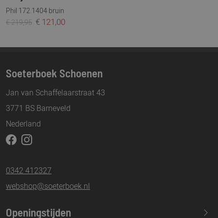
Phil 172.1404 bruin
€ 121,00
€ 219,95
Soeterboek Schoenen
Jan van Schaffelaarstraat 43
3771 BS Barneveld
Nederland
0342 412327
webshop@soeterboek.nl
Openingstijden