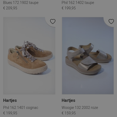
Blues 172.1902 taupe
Phil 162.1402 taupe
€ 209,95
€ 199,95
Hartjes
Hartjes
Phil 162.1401 cognac
Woogie 132.2002 roze
€ 199,95
€ 159,95