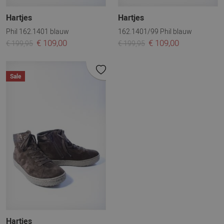
Hartjes
Hartjes
Phil 162.1401 blauw
162.1401/99 Phil blauw
€ 109,00
€ 109,00
€ 199,95
€ 199,95
Sale
Hartjes