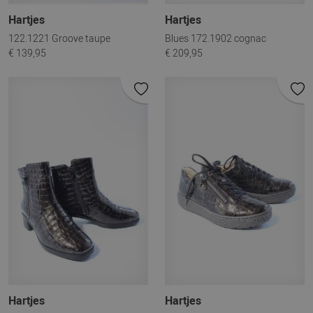
Hartjes
Hartjes
122.1221 Groove taupe
Blues 172.1902 cognac
€ 139,95
€ 209,95
Hartjes
Hartjes