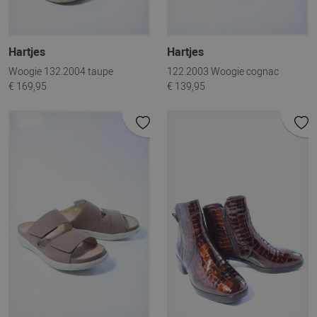
Hartjes
Hartjes
Woogie 132.2004 taupe
122.2003 Woogie cognac
€ 169,95
€ 139,95