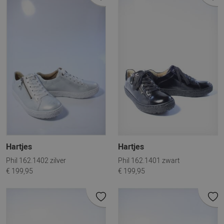
Hartjes
Hartjes
Phil 162.1402 zilver
Phil 162.1401 zwart
€ 199,95
€ 199,95