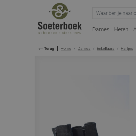
Dames
Heren
A
Home
Dames
Enkellaars
Hartjes
Terug