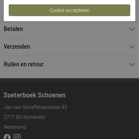
Bestelcode
000003610
Betalen
Verzenden
Ruilen en retour
Soeterboek Schoenen
Jan van Schaffelaarstraat 43
3771 BS Barneveld
Nederland