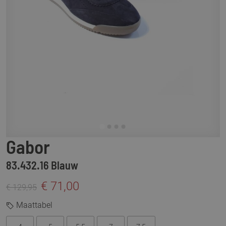
Gabor
83.432.16 Blauw
€ 71,00
€ 129,95
Maattabel