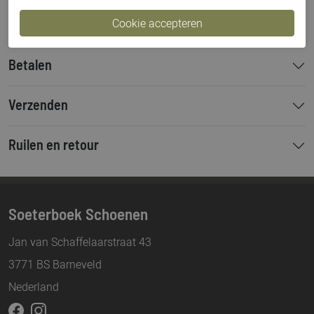
Hakhoogte
3 cm
Betalen
Verzenden
Ruilen en retour
Soeterboek Schoenen
Jan van Schaffelaarstraat 43
3771 BS Barneveld
Nederland