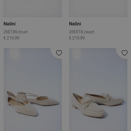
Nalini
Nalini
26E106 bruin
26E018 zwart
€ 219,99
€ 219,99