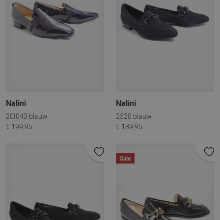
Nalini
Nalini
20I043 blauw
2520 blauw
€ 199,95
€ 189,95
Sale