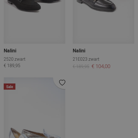
Nalini
Nalini
2520 zwart
21E023 zwart
€ 189,95
€ 104,00
€ 189,95
Sale