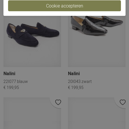
Nalini
Nalini
22I077 blauw
20I043 zwart
€ 199,95
€ 199,95