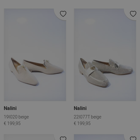
Nalini
Nalini
19I020 beige
22I077T beige
€ 199,95
€ 199,95