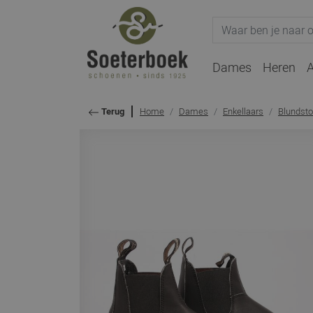
Dames
Heren
A
Home
Dames
Enkellaars
Blundst
Terug