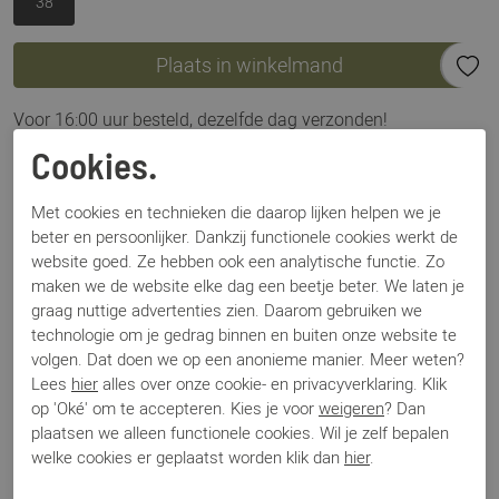
38
Plaats in winkelmand
Voor 16:00 uur besteld, dezelfde dag verzonden!
Cookies.
Omschrijving
Bibi Lou 760Z35VK luipaard
Met cookies en technieken die daarop lijken helpen we je
beter en persoonlijker. Dankzij functionele cookies werkt de
website goed. Ze hebben ook een analytische functie. Zo
Specificaties
maken we de website elke dag een beetje beter. We laten je
graag nuttige advertenties zien. Daarom gebruiken we
technologie om je gedrag binnen en buiten onze website te
Merk
Bibi Lou
volgen. Dat doen we op een anonieme manier. Meer weten?
Artikelnummer
760Z35VK
Lees
hier
alles over onze cookie- en privacyverklaring. Klik
Los voetbed
Nee
op 'Oké' om te accepteren. Kies je voor
weigeren
? Dan
Categorie
Slippers
plaatsen we alleen functionele cookies. Wil je zelf bepalen
Kleur
Bruin
welke cookies er geplaatst worden klik dan
hier
.
Materiaal
Nubuck
Bestelcode
000002967