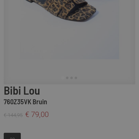
Bibi Lou
760Z35VK Bruin
€ 79,00
€ 144,95