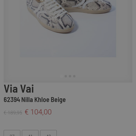
Via Vai
62394 Nilla Khloe Beige
€ 104,00
€ 189,95