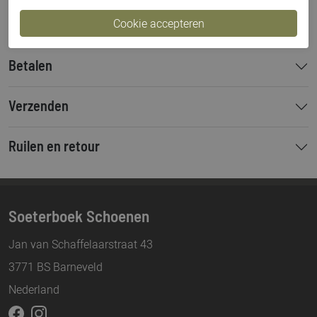
Bestelcode
000003579
Betalen
Verzenden
Ruilen en retour
Soeterboek Schoenen
Jan van Schaffelaarstraat 43
3771 BS Barneveld
Nederland