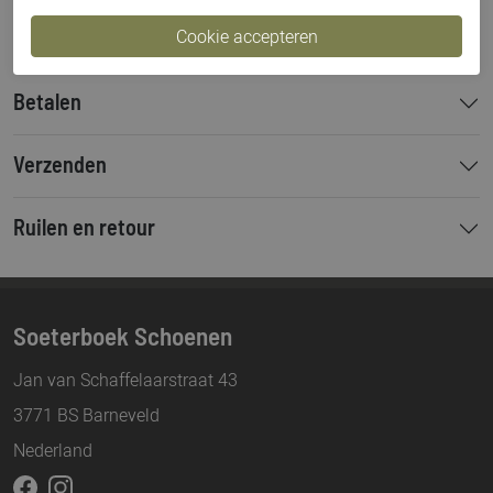
Bestelcode
000003583
Betalen
Verzenden
Ruilen en retour
Soeterboek Schoenen
Jan van Schaffelaarstraat 43
3771 BS Barneveld
Nederland