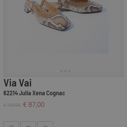
Via Vai
62214 Julia Xena Cognac
€ 87,00
€ 159,95