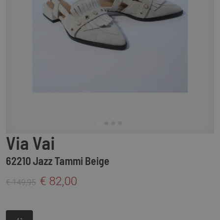
Via Vai
62210 Jazz Tammi Beige
€ 82,00
€ 149,95