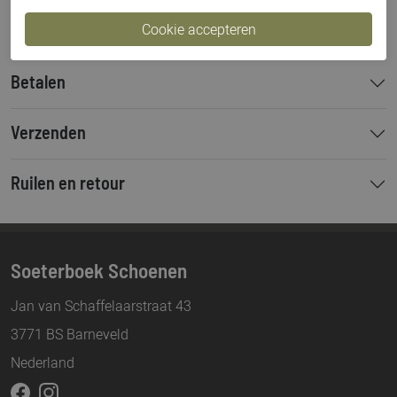
Hakhoogte
6 cm
Betalen
Verzenden
Ruilen en retour
Soeterboek Schoenen
Jan van Schaffelaarstraat 43
3771 BS Barneveld
Nederland