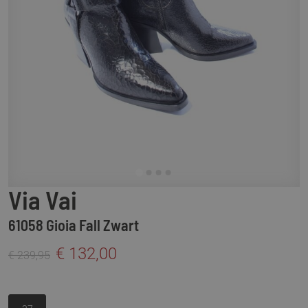
Via Vai
61058 Gioia Fall Zwart
€ 132,00
€ 239,95