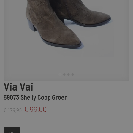
Via Vai
59073 Shelly Coop Groen
€ 99,00
€ 179,95