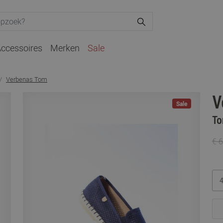
ccessoires
Merken
Sale
Verbenas Tom
V
Sale
To
€ 